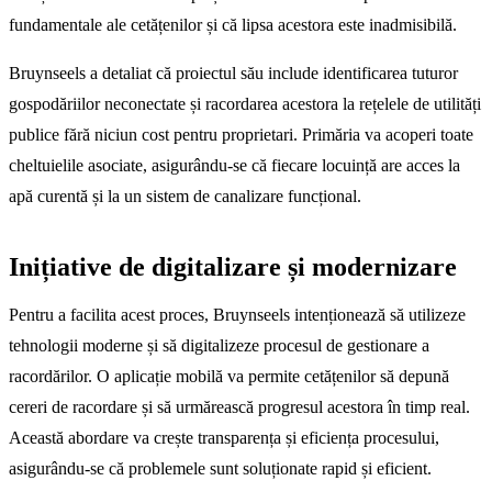
fundamentale ale cetățenilor și că lipsa acestora este inadmisibilă.
Bruynseels a detaliat că proiectul său include identificarea tuturor
gospodăriilor neconectate și racordarea acestora la rețelele de utilități
publice fără niciun cost pentru proprietari. Primăria va acoperi toate
cheltuielile asociate, asigurându-se că fiecare locuință are acces la
apă curentă și la un sistem de canalizare funcțional.
Inițiative de digitalizare și modernizare
Pentru a facilita acest proces, Bruynseels intenționează să utilizeze
tehnologii moderne și să digitalizeze procesul de gestionare a
racordărilor. O aplicație mobilă va permite cetățenilor să depună
cereri de racordare și să urmărească progresul acestora în timp real.
Această abordare va crește transparența și eficiența procesului,
asigurându-se că problemele sunt soluționate rapid și eficient.