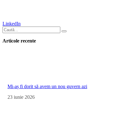
LinkedIn
Caută
Articole recente
Mi-aș fi dorit să avem un nou guvern azi
23 iunie 2026