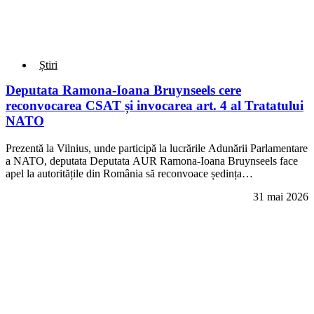
Știri
Deputata Ramona-Ioana Bruynseels cere
reconvocarea CSAT și invocarea art. 4 al Tratatului
NATO
Prezentă la Vilnius, unde participă la lucrările Adunării Parlamentare
a NATO, deputata Deputata AUR Ramona-Ioana Bruynseels face
apel la autoritățile din România să reconvoace ședința…
31 mai 2026