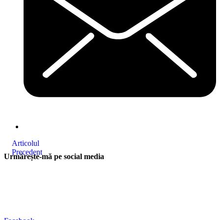
Articolul
Precedent
Urmărește-mă pe social media