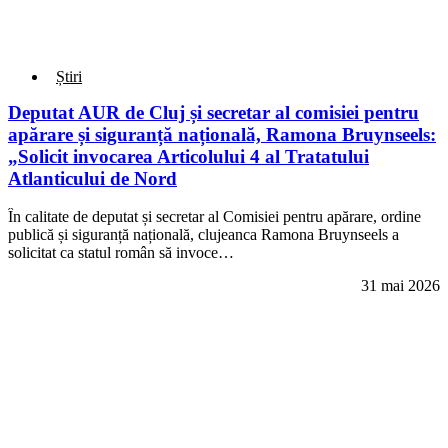
Știri
Deputat AUR de Cluj și secretar al comisiei pentru
apărare și siguranță națională, Ramona Bruynseels:
„Solicit invocarea Articolului 4 al Tratatului
Atlanticului de Nord
În calitate de deputat și secretar al Comisiei pentru apărare, ordine
publică și siguranță națională, clujeanca Ramona Bruynseels a
solicitat ca statul român să invoce…
31 mai 2026