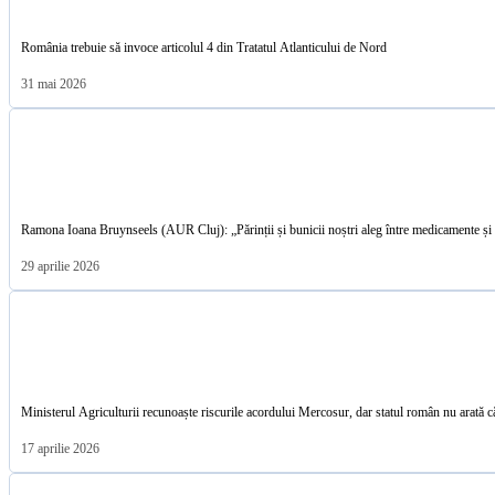
România trebuie să invoce articolul 4 din Tratatul Atlanticului de Nord
31 mai 2026
Ramona Ioana Bruynseels (AUR Cluj): „Părinții și bunicii noștri aleg între medicamente și
29 aprilie 2026
Ministerul Agriculturii recunoaște riscurile acordului Mercosur, dar statul român nu arată că
17 aprilie 2026