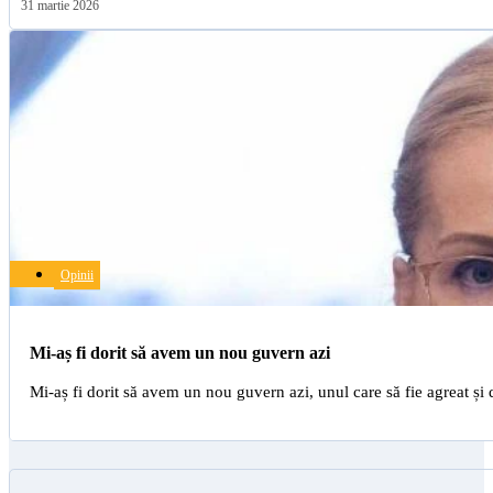
31 martie 2026
Opinii
Mi-aș fi dorit să avem un nou guvern azi
Mi-aș fi dorit să avem un nou guvern azi, unul care să fie agreat ș