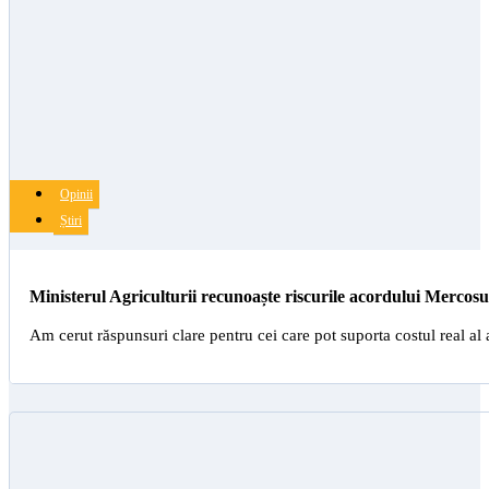
Opinii
Știri
Ministerul Agriculturii recunoaște riscurile acordului Mercosu
Am cerut răspunsuri clare pentru cei care pot suporta costul real 