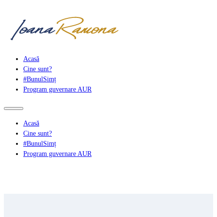
Acasă
Cine sunt?
#BunulSimț
Program guvernare AUR
Acasă
Cine sunt?
#BunulSimț
Program guvernare AUR