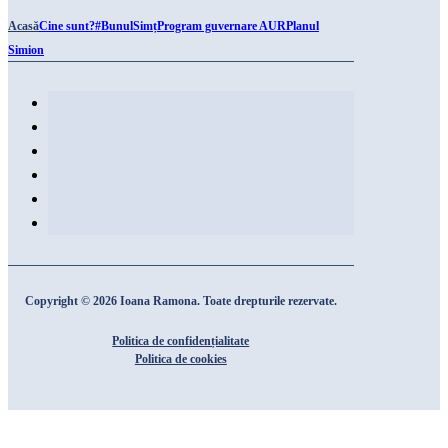
Acasă
Cine sunt?
#BunulSimț
Program guvernare AUR
Planul
Simion
Copyright © 2026 Ioana Ramona. Toate drepturile rezervate.
Politica de confidențialitate
Politica de cookies