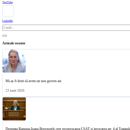
YouTube
LinkedIn
Caută
Articole recente
Mi-aș fi dorit să avem un nou guvern azi
23 iunie 2026
Deputata Ramona-Ioana Bruynseels cere reconvocarea CSAT și invocarea art. 4 al Tratat