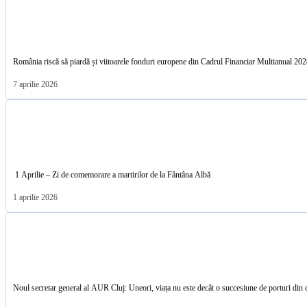
România riscă să piardă și viitoarele fonduri europene din Cadrul Financiar Multianu
7 aprilie 2026
1 Aprilie – Zi de comemorare a martirilor de la Fântâna Albă
1 aprilie 2026
Noul secretar general al AUR Cluj: Uneori, viața nu este decât o succesiune de porturi din 