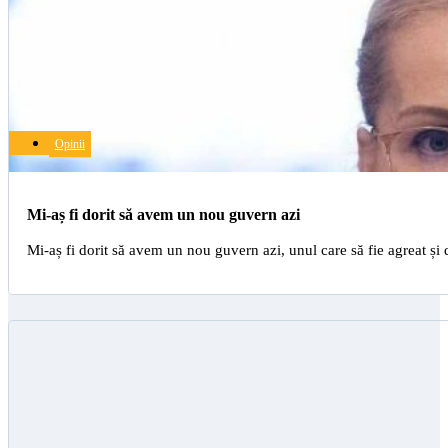
Opinii
Mi-aș fi dorit să avem un nou guvern azi
Mi-aș fi dorit să avem un nou guvern azi, unul care să fie agreat ș