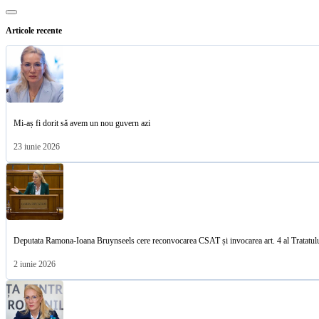
Articole recente
Mi-aș fi dorit să avem un nou guvern azi
23 iunie 2026
Deputata Ramona-Ioana Bruynseels cere reconvocarea CSAT și invocarea art. 4 al Tratat
2 iunie 2026