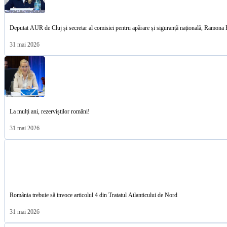
Deputat AUR de Cluj și secretar al comisiei pentru apărare și siguranță națională, Ramona B
31 mai 2026
La mulți ani, rezerviștilor români!
31 mai 2026
România trebuie să invoce articolul 4 din Tratatul Atlanticului de Nord
31 mai 2026