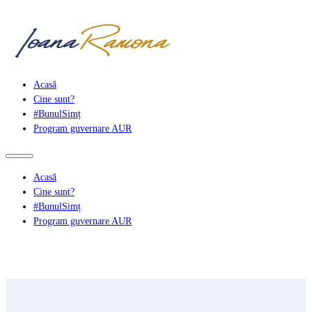
Acasă
Cine sunt?
#BunulSimț
Program guvernare AUR
Acasă
Cine sunt?
#BunulSimț
Program guvernare AUR