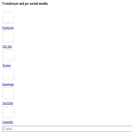
Urmărește-mă pe social media
Facebook
Tik Tok
Twitter
Instagram
YouTube
LinkedIn
Caută