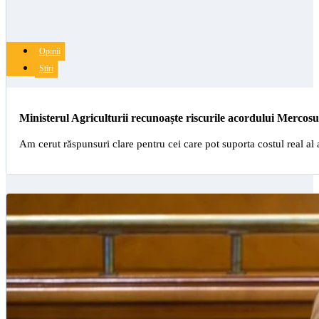
Opinii
Știri
Ministerul Agriculturii recunoaște riscurile acordului Mercosu
Am cerut răspunsuri clare pentru cei care pot suporta costul real 