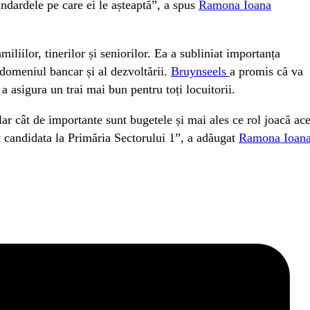
tandardele pe care ei le așteaptă”, a spus
Ramona Ioana
liilor, tinerilor și seniorilor. Ea a subliniat importanța
 domeniul bancar și al dezvoltării.
Bruynseels
a promis că va
 a asigura un trai mai bun pentru toți locuitorii.
ar cât de importante sunt bugetele și mai ales ce rol joacă ac
at candidata la Primăria Sectorului 1”, a adăugat
Ramona Ioan