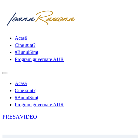
Acasă
Cine sunt?
#BunulSimț
Program guvernare AUR
Acasă
Cine sunt?
#BunulSimț
Program guvernare AUR
PRESA
VIDEO