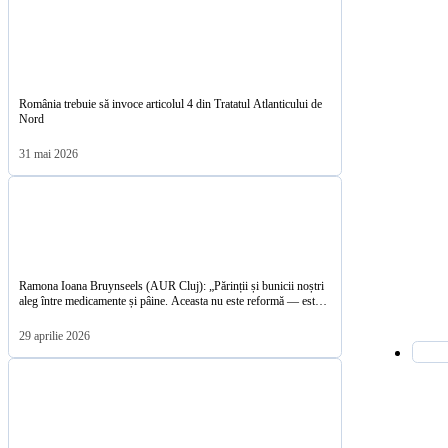
România trebuie să invoce articolul 4 din Tratatul Atlanticului de
Nord
31 mai 2026
Ramona Ioana Bruynseels (AUR Cluj): „Părinții și bunicii noștri
aleg între medicamente și pâine. Aceasta nu este reformă — este
sărăcire programatică”
29 aprilie 2026