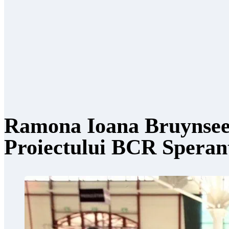
Ramona Ioana Bruynseels
Proiectului BCR Speran