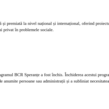
i premiată la nivel național și internațional, oferind proiect
ui privat în problemele sociale.
gramul BCR Speranțe a fost închis. Închiderea acestui progr
 de anumite persoane sau administrații și a subliniat necesitate