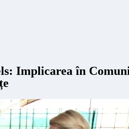
: Implicarea în Comunit
țe