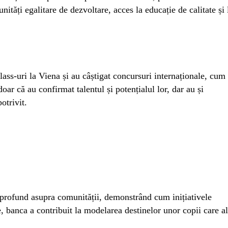
nități egalitare de dezvoltare, acces la educație de calitate și 
ass-uri la Viena și au câștigat concursuri internaționale, cum 
r că au confirmat talentul și potențialul lor, dar au și
otrivit.
 profund asupra comunității, demonstrând cum inițiativele
, banca a contribuit la modelarea destinelor unor copii care al