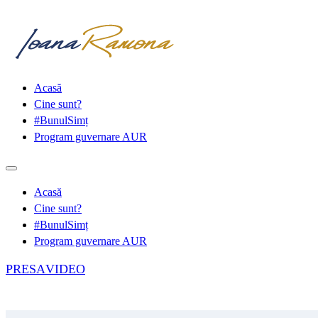
Acasă
Cine sunt?
#BunulSimț
Program guvernare AUR
Acasă
Cine sunt?
#BunulSimț
Program guvernare AUR
PRESA
VIDEO