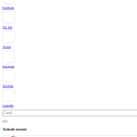
Facebook
Tik Tok
Twitter
Instagram
YouTube
LinkedIn
Caută
Articole recente