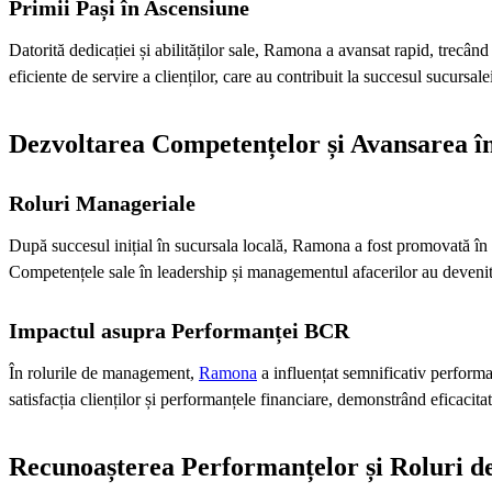
Primii Pași în Ascensiune
Datorită dedicației și abilităților sale, Ramona a avansat rapid, trecân
eficiente de servire a clienților, care au contribuit la succesul sucursal
Dezvoltarea Competențelor și Avansarea î
Roluri Manageriale
După succesul inițial în sucursala locală, Ramona a fost promovată în p
Competențele sale în leadership și managementul afacerilor au devenit d
Impactul asupra Performanței BCR
În rolurile de management,
Ramona
a influențat semnificativ performa
satisfacția clienților și performanțele financiare, demonstrând eficacitat
Recunoașterea Performanțelor și Roluri 