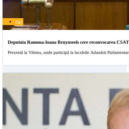
Știri
Deputata Ramona-Ioana Bruynseels cere reconvocarea CSAT ș
Prezentă la Vilnius, unde participă la lucrările Adunării Parlame