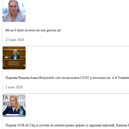
Mi-aș fi dorit să avem un nou guvern azi
23 iunie 2026
Deputata Ramona-Ioana Bruynseels cere reconvocarea CSAT și invocarea art. 4 al Tratat
2 iunie 2026
Deputat AUR de Cluj și secretar al comisiei pentru apărare și siguranță națională, Ramona B