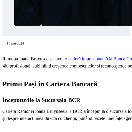
11 mai 2024
Ramona Ioana Bruynseels a avut
o carieră impresionantă la Banca 
său profesional, subliniind creșterea competențelor și recunoașterea pe
Primii Pași în Cariera Bancară
Începuturile la Sucursala BCR
Cariera Ramonei Ioana Bruynseels la BCR a început la o sucursală loca
și despre interactiunea directă cu clienții, punând bazele unei înțeleger