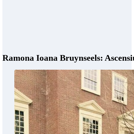
Ramona Ioana Bruynseels: Ascensi