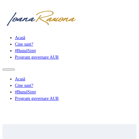
Acasă
Cine sunt?
#BunulSimț
Program guvernare AUR
Acasă
Cine sunt?
#BunulSimț
Program guvernare AUR